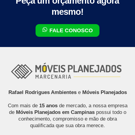
Peça um orçamento agora
mesmo!
FALE CONOSCO
Rafael Rodrigues Ambientes
e
Móveis Planejados
Com mais de
15 anos
de mercado, a nossa empresa
de
Móveis Planejados em Campinas
possui todo o
conhecimento, compromisso e mão de obra
qualificada que sua obra merece.