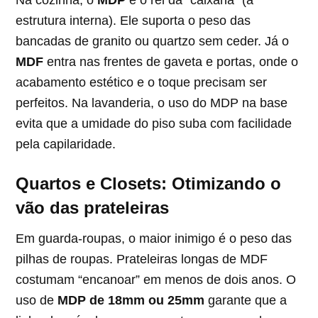
Na cozinha, o
MDP
é o rei da “caixaria” (a
estrutura interna). Ele suporta o peso das
bancadas de granito ou quartzo sem ceder. Já o
MDF
entra nas frentes de gaveta e portas, onde o
acabamento estético e o toque precisam ser
perfeitos. Na lavanderia, o uso do MDP na base
evita que a umidade do piso suba com facilidade
pela capilaridade.
Quartos e Closets: Otimizando o
vão das prateleiras
Em guarda-roupas, o maior inimigo é o peso das
pilhas de roupas. Prateleiras longas de MDF
costumam “encanoar” em menos de dois anos. O
uso de
MDP de 18mm ou 25mm
garante que a