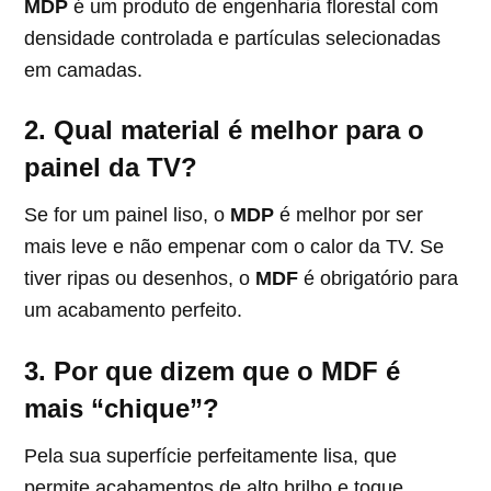
MDP
é um produto de engenharia florestal com
densidade controlada e partículas selecionadas
em camadas.
2. Qual material é melhor para o
painel da TV?
Se for um painel liso, o
MDP
é melhor por ser
mais leve e não empenar com o calor da TV. Se
tiver ripas ou desenhos, o
MDF
é obrigatório para
um acabamento perfeito.
3. Por que dizem que o MDF é
mais “chique”?
Pela sua superfície perfeitamente lisa, que
permite acabamentos de alto brilho e toque