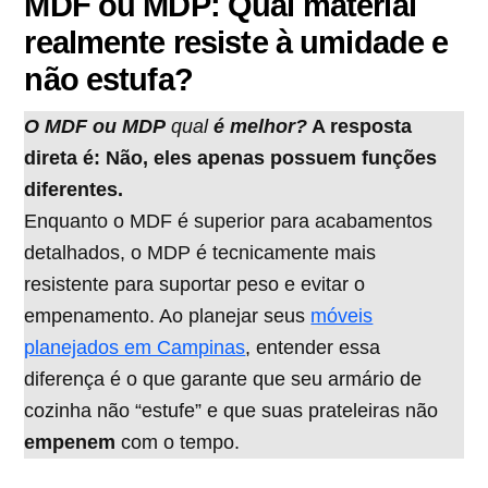
MDF ou MDP: Qual material
realmente resiste à umidade e
não estufa?
O MDF ou
MDP
qual
é melhor?
A resposta
direta é: Não, eles apenas possuem funções
diferentes.
Enquanto o MDF é superior para acabamentos
detalhados, o MDP é tecnicamente mais
resistente para suportar peso e evitar o
empenamento. Ao planejar seus
móveis
planejados em Campinas
, entender essa
diferença é o que garante que seu armário de
cozinha não “estufe” e que suas prateleiras não
empenem
com o tempo.