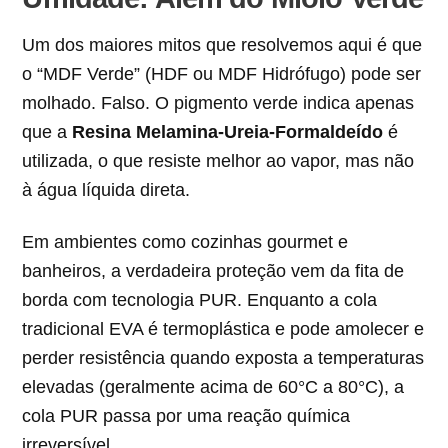
Um dos maiores mitos que resolvemos aqui é que
o “MDF Verde” (HDF ou MDF Hidrófugo) pode ser
molhado. Falso. O pigmento verde indica apenas
que a
Resina Melamina-Ureia-Formaldeído
é
utilizada, o que resiste melhor ao vapor, mas não
à água líquida direta.
Em ambientes como cozinhas gourmet e
banheiros, a verdadeira proteção vem da fita de
borda com tecnologia PUR. Enquanto a cola
tradicional EVA é termoplástica e pode amolecer e
perder resistência quando exposta a temperaturas
elevadas (geralmente acima de 60°C a 80°C), a
cola PUR passa por uma reação química
irreversível.