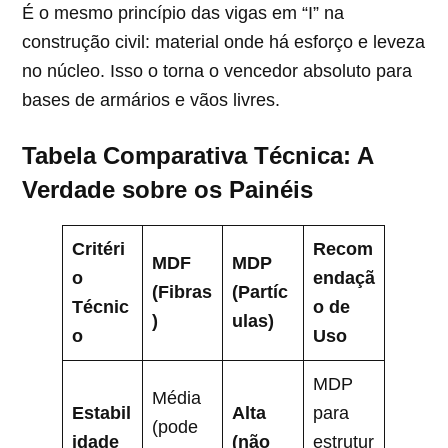
É o mesmo princípio das vigas em “I” na
construção civil: material onde há esforço e leveza
no núcleo. Isso o torna o vencedor absoluto para
bases de armários e vãos livres.
Tabela Comparativa Técnica: A
Verdade sobre os Painéis
Critéri
Recom
MDF
MDP
o
endaçã
(Fibras
(Partíc
Técnic
o de
)
ulas)
o
Uso
MDP
Média
Estabil
Alta
para
(pode
idade
(não
estrutur