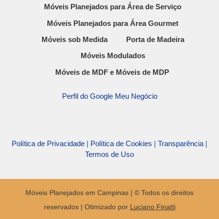
Móveis Planejados para Área de Serviço
Móveis Planejados para Área Gourmet
Móveis sob Medida
Porta de Madeira
Móveis Modulados
Móveis de MDF e Móveis de MDP
Perfil do Google Meu Negócio
Política de Privacidade
|
Política de Cookies
|
Transparência
|
Termos de Uso
Móveis Planejados em Campinas | © Todos os direitos
reservados | Otimizado por
Luciano Finatti