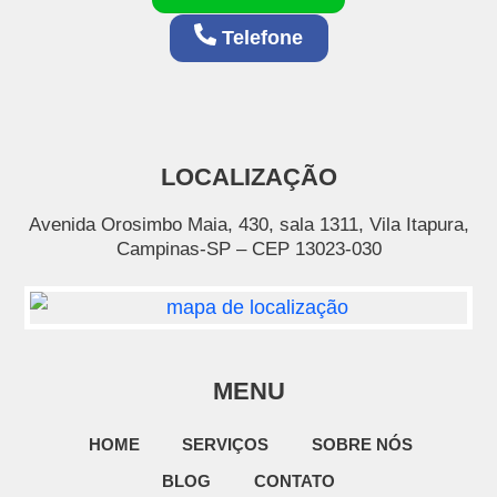
Telefone
LOCALIZAÇÃO
Avenida Orosimbo Maia, 430, sala 1311, Vila Itapura,
Campinas-SP – CEP 13023-030
MENU
HOME
SERVIÇOS
SOBRE NÓS
BLOG
CONTATO