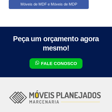
Móveis de MDF e Móveis de MDP
Peça um orçamento agora
mesmo!
FALE CONOSCO