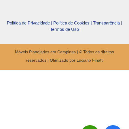
Política de Privacidade
|
Política de Cookies
|
Transparência
|
Termos de Uso
Móveis Planejados em Campinas | © Todos os direitos
reservados | Otimizado por
Luciano Finatti