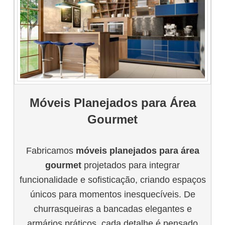
Móveis Planejados para Área
Gourmet
Fabricamos
móveis planejados para área
gourmet
projetados para integrar
funcionalidade e sofisticação, criando espaços
únicos para momentos inesquecíveis. De
churrasqueiras a bancadas elegantes e
armários práticos, cada detalhe é pensado