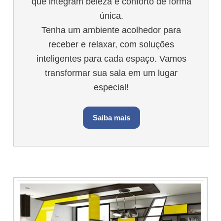
que integram beleza e conforto de forma
única.
Tenha um ambiente acolhedor para
receber e relaxar, com soluções
inteligentes para cada espaço. Vamos
transformar sua sala em um lugar
especial!
Saiba mais