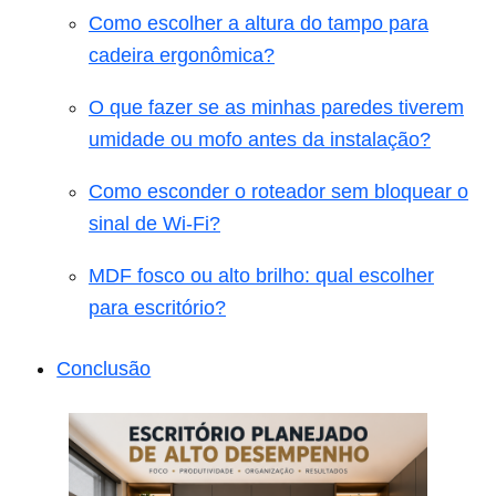
Como escolher a altura do tampo para
cadeira ergonômica?
O que fazer se as minhas paredes tiverem
umidade ou mofo antes da instalação?
Como esconder o roteador sem bloquear o
sinal de Wi-Fi?
MDF fosco ou alto brilho: qual escolher
para escritório?
Conclusão