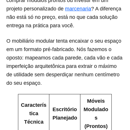
comprar módulos prontos ou investir em um
projeto personalizado de
marcenaria
? A diferença
não está só no preço, está no que cada solução
entrega na prática para você.
O mobiliário modular tenta encaixar o seu espaço
em um formato pré-fabricado. Nós fazemos o
oposto: mapeamos cada parede, cada vão e cada
imperfeição arquitetônica para extrair o máximo
de utilidade sem desperdiçar nenhum centímetro
do seu espaço.
Móveis
Caracterís
Escritório
Modulado
tica
Planejado
s
Técnica
(Prontos)