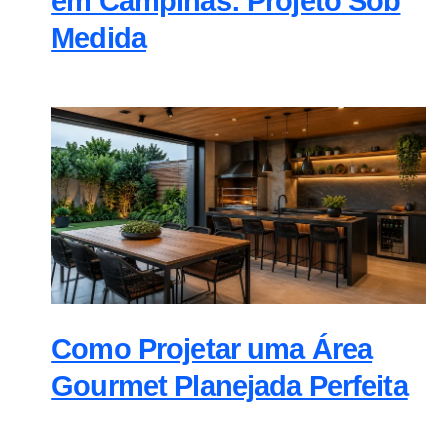
em Campinas: Projeto Sob
Medida
Como Projetar uma Área
Gourmet Planejada Perfeita